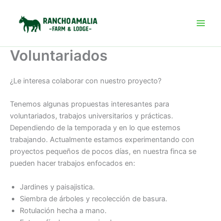
Omitir
e
ir
al
Voluntariados
contenido
¿Le interesa colaborar con nuestro proyecto?
Tenemos algunas propuestas interesantes para
voluntariados, trabajos universitarios y prácticas.
Dependiendo de la temporada y en lo que estemos
trabajando. Actualmente estamos experimentando con
proyectos pequeños de pocos días, en nuestra finca se
pueden hacer trabajos enfocados en:
Jardines y paisajistica.
Siembra de árboles y recolección de basura.
Rotulación hecha a mano.