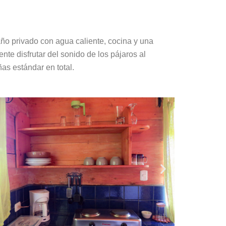
año
privado con agua caliente,
cocina
y
una
ente
disfrutar
del
sonido
de
los
pájaros
al
s estándar en total.