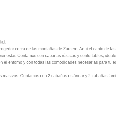
al.
gedor cerca de las montañas de Zarcero. Aquí el canto de las 
ienestar. Contamos con cabañas rústicas y confortables, ideale
n el entorno y con todas las comodidades necesarias para tu e
s masivos. Contamos con 2 cabañas estándar y 2 cabañas famili