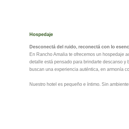
Hospedaje
Desconectá del ruido, reconectá con lo esenci
En Rancho Amalia te ofrecemos un hospedaje aco
detalle está pensado para brindarte descanso y b
buscan una experiencia auténtica, en armonía co
Nuestro hotel es pequeño e íntimo. Sin ambiente