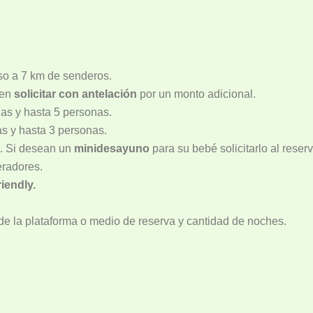
so a 7 km de senderos.
den
solicitar con antelación
por un monto adicional.
nas y hasta 5 personas.
s y hasta 3 personas.
o. Si desean un
minidesayuno
para su bebé solicitarlo al reser
eradores.
riendly.
 la plataforma o medio de reserva y cantidad de noches.