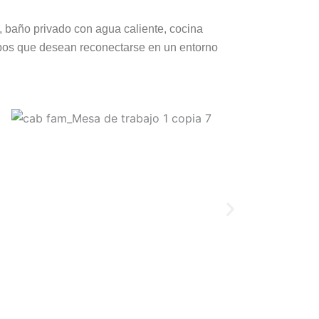
,
baño
privado
con
agua
caliente,
cocina
pos
que
desean
reconectarse
en
un
entorno